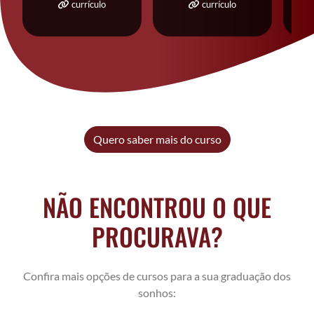
currículo
currículo
Quero saber mais do curso
NÃO ENCONTROU O QUE
PROCURAVA?
Confira mais opções de cursos para a sua graduação dos
sonhos: