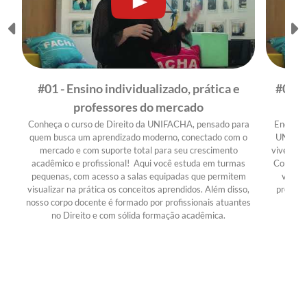
#01 - Ensino individualizado, prática e
#02 -
professores do mercado
Conheça o curso de Direito da UNIFACHA, pensado para
Enquanto
quem busca um aprendizado moderno, conectado com o
UNIFACH
mercado e com suporte total para seu crescimento
viver sit
acadêmico e profissional! Aqui você estuda em turmas
Com turm
pequenas, com acesso a salas equipadas que permitem
voltad
visualizar na prática os conceitos aprendidos. Além disso,
prepara
nosso corpo docente é formado por profissionais atuantes
no Direito e com sólida formação acadêmica.