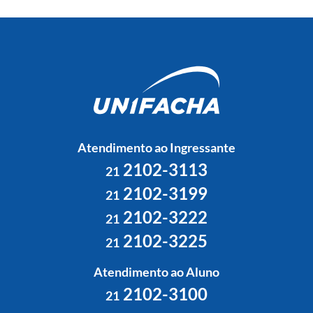
Atendimento ao Ingressante
2102-3113
21
2102-3199
21
2102-3222
21
2102-3225
21
Atendimento ao Aluno
2102-3100
21