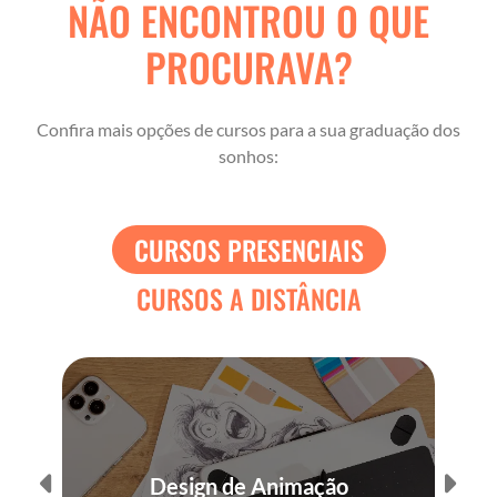
NÃO ENCONTROU O QUE
PROCURAVA?
Confira mais opções de cursos para a sua graduação dos
sonhos:
CURSOS PRESENCIAIS
CURSOS A DISTÂNCIA
Design de Animação