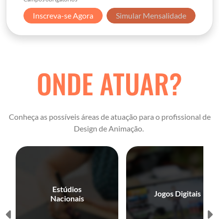
Inscreva-se Agora
Simular Mensalidade
ONDE ATUAR?
Conheça as possíveis áreas de atuação para o profissional de
Design de Animação.
Estúdios
Jogos Digitais
Nacionais