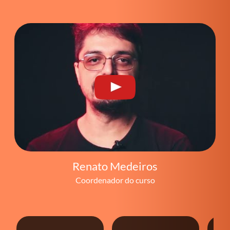
Renato Medeiros
Coordenador do curso