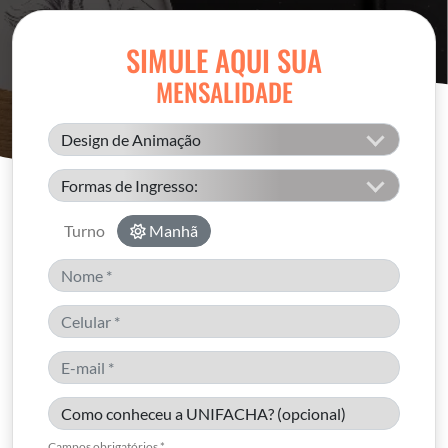
SIMULE AQUI SUA
MENSALIDADE
Turno
Manhã
Campos obrigatórios *