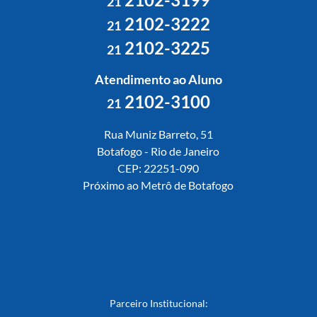
21
2102-3222
21
2102-3225
21
Atendimento ao Aluno
2102-3100
21
Rua Muniz Barreto, 51
Botafogo - Rio de Janeiro
CEP: 22251-090
Próximo ao Metrô de Botafogo
Parceiro Institucional: