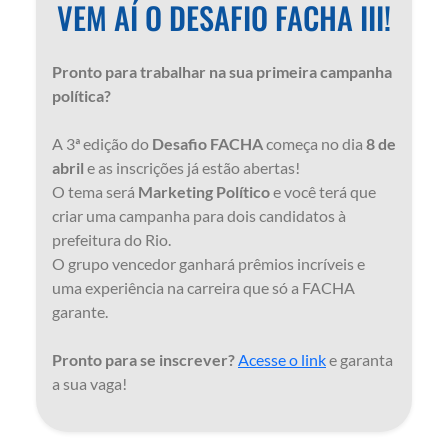
VEM AÍ O DESAFIO FACHA III!
Pronto para trabalhar na sua primeira campanha
política?
A 3ª edição do
Desafio FACHA
começa no dia
8 de
abril
e as inscrições já estão abertas!
O tema será
Marketing Político
e você terá que
criar uma campanha para dois candidatos à
prefeitura do Rio.
O grupo vencedor ganhará prêmios incríveis e
uma experiência na carreira que só a FACHA
garante.
Pronto para se inscrever?
Acesse o link
e garanta
a sua vaga!