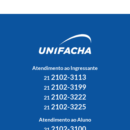
Atendimento ao Ingressante
2102-3113
21
2102-3199
21
2102-3222
21
2102-3225
21
Atendimento ao Aluno
2102-3100
21