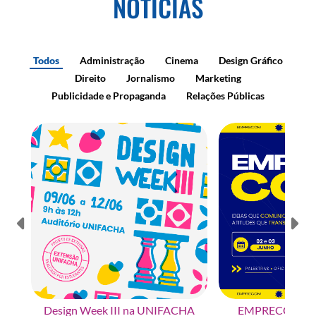
NOTÍCIAS
Todos
Administração
Cinema
Design Gráfico
Direito
Jornalismo
Marketing
Publicidade e Propaganda
Relações Públicas
Design Week III na UNIFACHA
EMPRECOM na